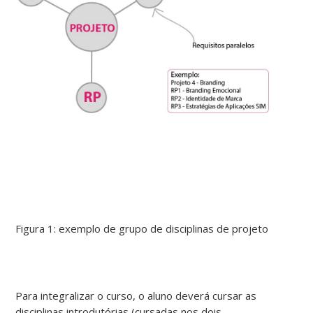
Figura 1: exemplo de grupo de disciplinas de projeto
Para integralizar o curso, o aluno deverá cursar as
disciplinas introdutórias (cursadas nos dois