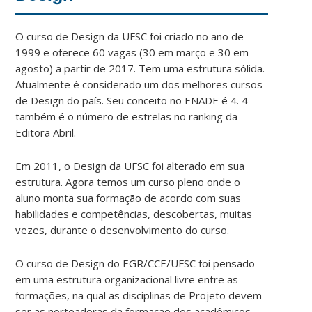
O curso de Design da UFSC foi criado no ano de
1999 e oferece 60 vagas (30 em março e 30 em
agosto) a partir de 2017. Tem uma estrutura sólida.
Atualmente é considerado um dos melhores cursos
de Design do país. Seu conceito no ENADE é 4. 4
também é o número de estrelas no ranking da
Editora Abril.
Em 2011, o Design da UFSC foi alterado em sua
estrutura. Agora temos um curso pleno onde o
aluno monta sua formação de acordo com suas
habilidades e competências, descobertas, muitas
vezes, durante o desenvolvimento do curso.
O curso de Design do EGR/CCE/UFSC foi pensado
em uma estrutura organizacional livre entre as
formações, na qual as disciplinas de Projeto devem
ser as norteadoras da formação dos acadêmicos.