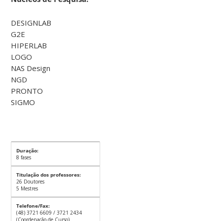
DESIGNLAB
G2E
HIPERLAB
LOGO
NAS Design
NGD
PRONTO
SIGMO
Duração:
8 fases
Titulação dos professores:
26 Doutores
5 Mestres
Telefone/Fax:
(48) 3721 6609 / 3721 2434
(Coordenação de Curso)