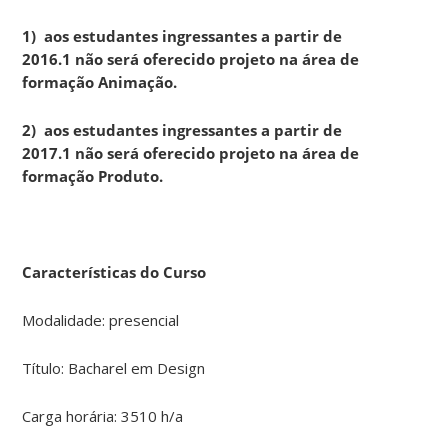
1) aos estudantes ingressantes a partir de
2016.1 não será oferecido projeto na área de
formação Animação.
2) aos estudantes ingressantes a partir de
2017.1 não será oferecido projeto na área de
formação Produto.
Características do Curso
Modalidade: presencial
Título: Bacharel em Design
Carga horária: 3510 h/a